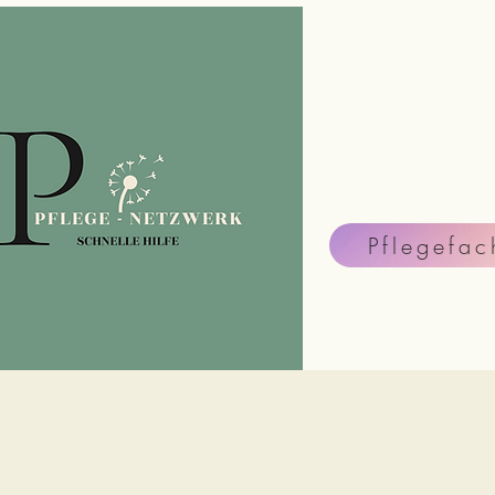
Pflegefac