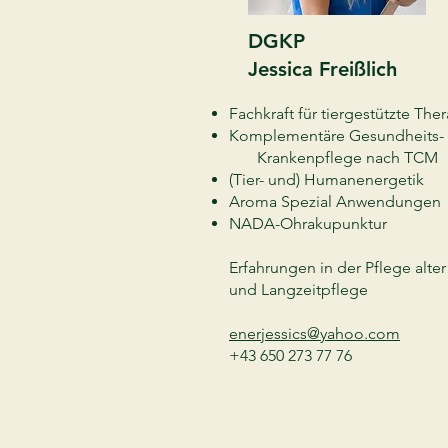
DGKP
Jessica Freißlich
Fachkraft für tiergestützte The
Komplementäre Gesundheits-
Krankenpflege nach TCM
(Tier- und) Humanenergetik
Aroma Spezial Anwendungen
NADA-Ohrakupunktur
Erfahrungen in der Pflege alt
und Langzeitpflege
enerjessics@yahoo.com
+43 650 273 77 76