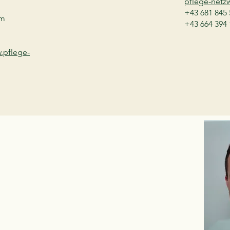
pflege-netz
+43 681 845 
am
+43 664 394 
.pflege-