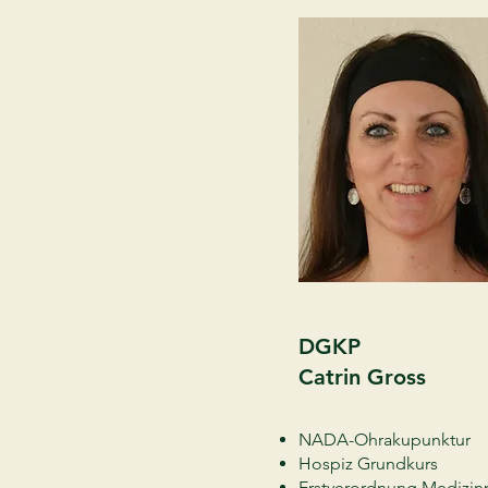
DGKP
Catrin Gross
NADA-Ohrakupunktur
Hospiz Grundkurs
Erstverordnung Medizin