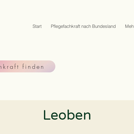
Start
Pflegefachkraft nach Bundesland
Meh
hkraft finden
Leoben