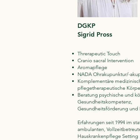
DGKP
Sigrid Pross
Threrapeutic Touch
Cranio sacral Intervention
Aromapflege
NADA Ohrakupunktur/-akup
Komplementäre medizinisc
pflegetherapeutische Körpe
Beratung psychische und kö
Gesundheitskompetenz,
Gesundheitsförderung und 
Erfahrungen seit 1994 im sta
ambulanten, Vollzeitbetreu
Hauskrankenpflege Setting