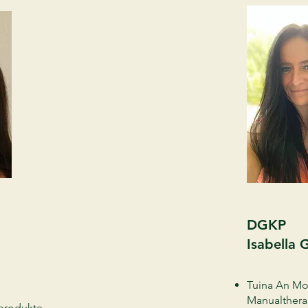
DGKP
Isabella 
Tuina An Mo 
Manualthera
produkte