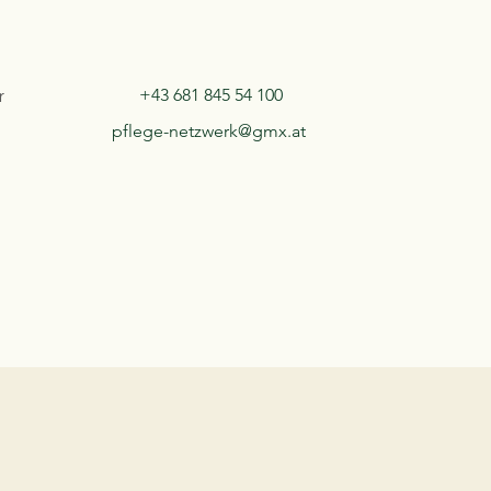
+43 681 845 54 100
r
pflege-netzwerk@gmx.at