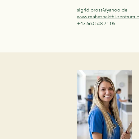
sigrid.pross@yahoo.de
www.mahashakthi-zentrum.
+43 660 508 71 06