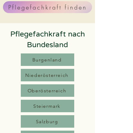
Pflegefachkraft finden
Pflegefachkraft nach
Bundesland
Burgenland
Niederösterreich
Oberösterreich
Steiermark
Salzburg